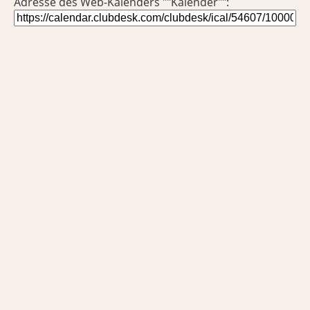
Adresse des Web-Kalenders ""Kalender"":