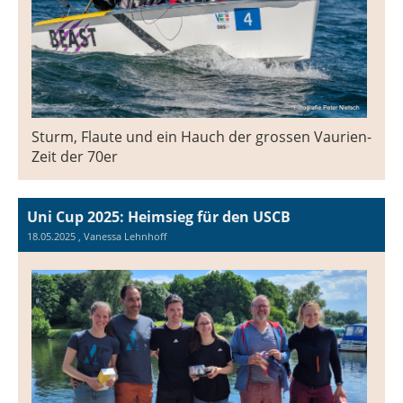
Sturm, Flaute und ein Hauch der grossen Vaurien-
Zeit der 70er
Uni Cup 2025: Heimsieg für den USCB
18.05.2025
, Vanessa Lehnhoff