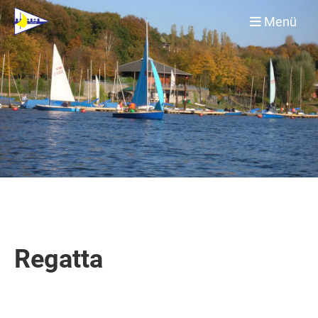
Menü
Regatta