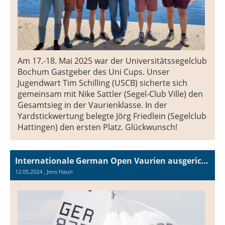
Am 17.-18. Mai 2025 war der Universitätssegelclub
Bochum Gastgeber des Uni Cups. Unser
Jugendwart Tim Schilling (USCB) sicherte sich
gemeinsam mit Nike Sattler (Segel-Club Ville) den
Gesamtsieg in der Vaurienklasse. In der
Yardstickwertung belegte Jörg Friedlein (Segelclub
Hattingen) den ersten Platz. Glückwunsch!
Internationale German Open Vaurien ausgerichtete vom USCB
12.05.2024
, Jens Haun